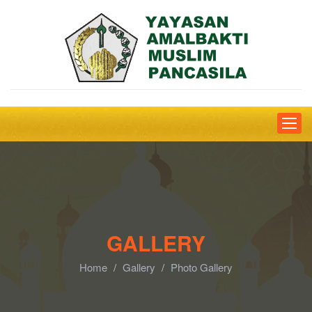
Toggle
naviga
GALLERY
Home
Gallery
Photo Gallery