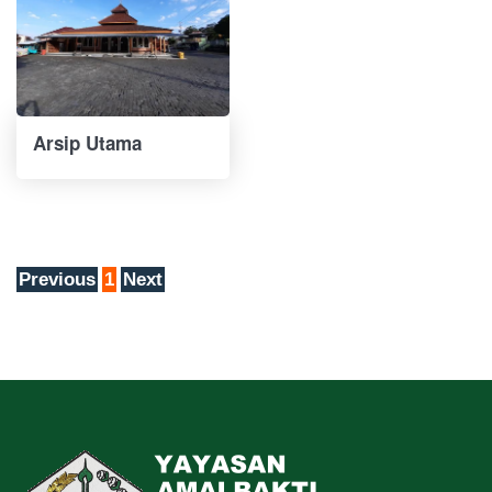
Arsip Utama
Previous
1
Next