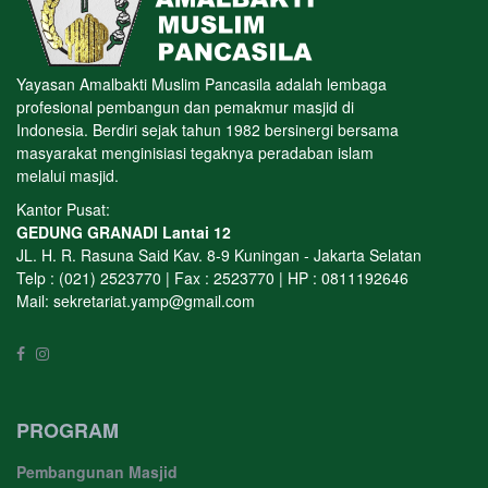
Yayasan Amalbakti Muslim Pancasila adalah lembaga
profesional pembangun dan pemakmur masjid di
Indonesia. Berdiri sejak tahun 1982 bersinergi bersama
masyarakat menginisiasi tegaknya peradaban islam
melalui masjid.
Kantor Pusat:
GEDUNG GRANADI Lantai 12
JL. H. R. Rasuna Said Kav. 8-9 Kuningan - Jakarta Selatan
Telp : (021) 2523770 | Fax : 2523770 | HP : 0811192646
Mail:
sekretariat.yamp@gmail.com
PROGRAM
Pembangunan Masjid